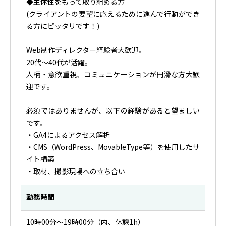
◆主体性をもって取り組める方
(クライアントの要望に応えるために進んで行動ができ
る方にピッタリです！)
Web制作ディレクター経験者大歓迎。
20代～40代が活躍。
人柄・意欲重視、コミュニケーションが円滑な方大歓
迎です。
必須ではありませんが、以下の経験があると望ましい
です。
・GA4によるアクセス解析
・CMS（WordPress、MovableType等）を使用したサ
イト構築
・取材、撮影現場への立ち合い
勤務時間
10時00分～19時00分（内、休憩1h）