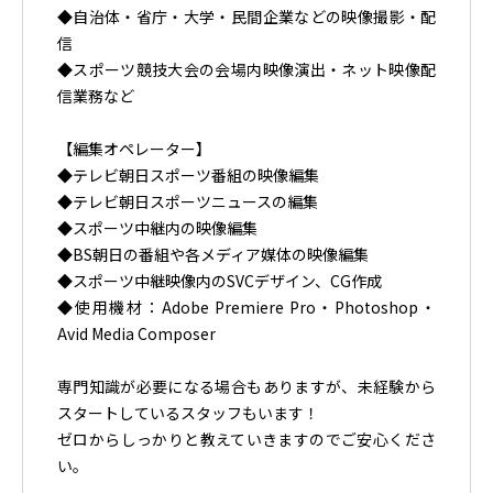
◆自治体・省庁・大学・民間企業などの映像撮影・配
信
◆スポーツ競技大会の会場内映像演出・ネット映像配
信業務など
【編集オペレーター】
◆テレビ朝日スポーツ番組の映像編集
◆テレビ朝日スポーツニュースの編集
◆スポーツ中継内の映像編集
◆BS朝日の番組や各メディア媒体の映像編集
◆スポーツ中継映像内のSVCデザイン、CG作成
◆使用機材：Adobe Premiere Pro・Photoshop・
Avid Media Composer
専門知識が必要になる場合もありますが、未経験から
スタートしているスタッフもいます！
ゼロからしっかりと教えていきますのでご安心くださ
い。