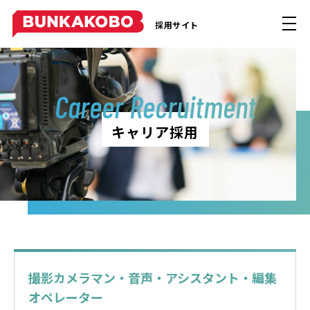
採用サイト
Career Recruitment
キャリア採用
撮影カメラマン・音声・アシスタント・編集
オペレーター