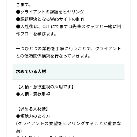
きます。
●クライアントの課題をヒヤリング
●課題解決となるWebサイトの制作
●入社後は、OJTにてまずは先輩スタッフと一緒に制
作フローを学びます。
一つひとつの業務を丁寧に行うことで、クライアント
との信頼関係構築を行なっていきます。
求めている人材
【人柄・意欲重視の採用です】
◆人柄・意欲重視
【求める人材像】
◆傾聴力のある方
(クライアントの要望をヒアリングすることが重要な
為)