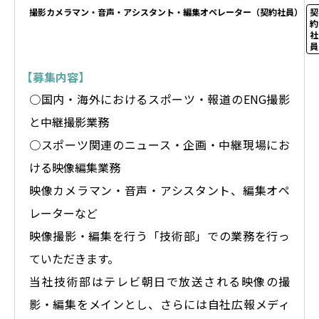
撮影カメラマン・音声・アシスタント・編集オペレーター（契約社員）
契
約
社
員
【募集内容】
○国内・海外におけるスポーツ・報道のENG撮影
と中継撮影業務
○スポーツ関連のニュース・企画・中継現場にお
ける映像編集業務
映像カメラマン・音声・アシスタント、編集オペ
レーターなど
映像撮影・編集を行う「技術部」での業務を行っ
ていただきます。
当社技術部はテレビ朝日で放送される映像の撮
影・編集をメインとし、さらには自社広報メディ